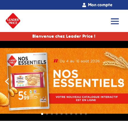
Mon compte
Bienvenue chez Leader Price !